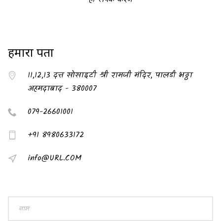
हमारा पता
11,12,13 दत्त सोसाइटी श्री रामजी मंदिर, पालडी भठ्ठा
अहमदाबाद - 380007
079-26601001
+91 8980633172
info@URL.COM